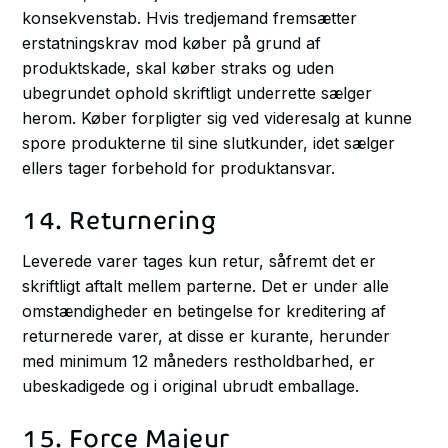
konsekvenstab. Hvis tredjemand fremsætter
erstatningskrav mod køber på grund af
produktskade, skal køber straks og uden
ubegrundet ophold skriftligt underrette sælger
herom. Køber forpligter sig ved videresalg at kunne
spore produkterne til sine slutkunder, idet sælger
ellers tager forbehold for produktansvar.
14. Returnering
Leverede varer tages kun retur, såfremt det er
skriftligt aftalt mellem parterne. Det er under alle
omstændigheder en betingelse for kreditering af
returnerede varer, at disse er kurante, herunder
med minimum 12 måneders restholdbarhed, er
ubeskadigede og i original ubrudt emballage.
15. Force Majeur