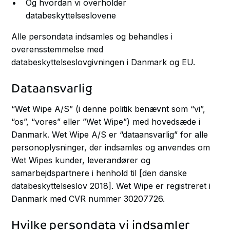
Og hvordan vi overholder
databeskyttelseslovene
Alle persondata indsamles og behandles i
overensstemmelse med
databeskyttelseslovgivningen i Danmark og EU.
Dataansvarlig
“Wet Wipe A/S” (i denne politik benævnt som “vi”,
“os”, “vores” eller ”Wet Wipe”) med hovedsæde i
Danmark. Wet Wipe A/S er “dataansvarlig” for alle
personoplysninger, der indsamles og anvendes om
Wet Wipes kunder, leverandører og
samarbejdspartnere i henhold til [den danske
databeskyttelseslov 2018]. Wet Wipe er registreret i
Danmark med CVR nummer 30207726.
Hvilke persondata vi indsamler