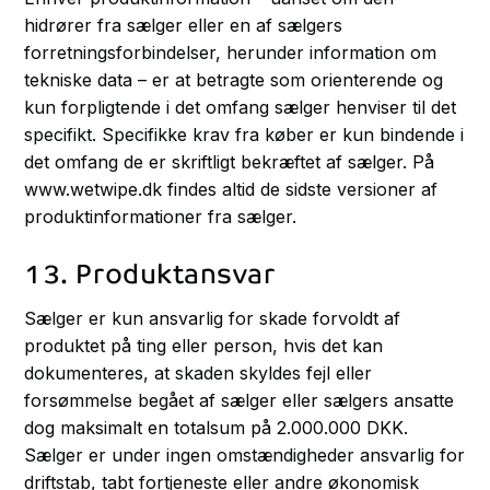
hidrører fra sælger eller en af sælgers
forretningsforbindelser, herunder information om
tekniske data – er at betragte som orienterende og
kun forpligtende i det omfang sælger henviser til det
specifikt. Specifikke krav fra køber er kun bindende i
det omfang de er skriftligt bekræftet af sælger. På
www.wetwipe.dk findes altid de sidste versioner af
produktinformationer fra sælger.
13. Produktansvar
Sælger er kun ansvarlig for skade forvoldt af
produktet på ting eller person, hvis det kan
dokumenteres, at skaden skyldes fejl eller
forsømmelse begået af sælger eller sælgers ansatte
dog maksimalt en totalsum på 2.000.000 DKK.
Sælger er under ingen omstændigheder ansvarlig for
driftstab, tabt fortjeneste eller andre økonomisk