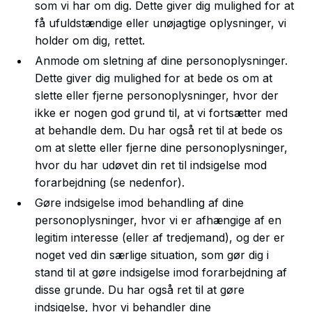
som vi har om dig. Dette giver dig mulighed for at
få ufuldstændige eller unøjagtige oplysninger, vi
holder om dig, rettet.
Anmode om sletning af dine personoplysninger.
Dette giver dig mulighed for at bede os om at
slette eller fjerne personoplysninger, hvor der
ikke er nogen god grund til, at vi fortsætter med
at behandle dem. Du har også ret til at bede os
om at slette eller fjerne dine personoplysninger,
hvor du har udøvet din ret til indsigelse mod
forarbejdning (se nedenfor).
Gøre indsigelse imod behandling af dine
personoplysninger, hvor vi er afhængige af en
legitim interesse (eller af tredjemand), og der er
noget ved din særlige situation, som gør dig i
stand til at gøre indsigelse imod forarbejdning af
disse grunde. Du har også ret til at gøre
indsigelse, hvor vi behandler dine