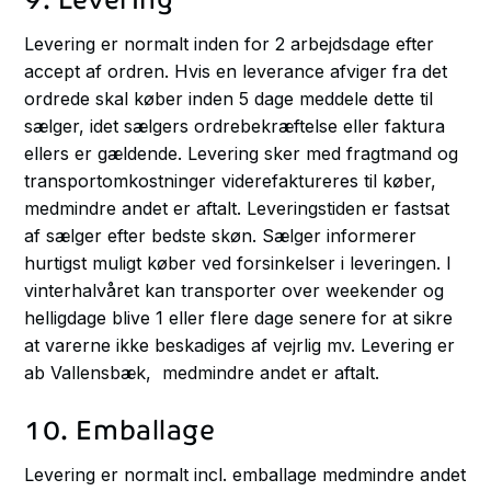
Levering er normalt inden for 2 arbejdsdage efter
accept af ordren. Hvis en leverance afviger fra det
ordrede skal køber inden 5 dage meddele dette til
sælger, idet sælgers ordrebekræftelse eller faktura
ellers er gældende. Levering sker med fragtmand og
transportomkostninger viderefaktureres til køber,
medmindre andet er aftalt. Leveringstiden er fastsat
af sælger efter bedste skøn. Sælger informerer
hurtigst muligt køber ved forsinkelser i leveringen. I
vinterhalvåret kan transporter over weekender og
helligdage blive 1 eller flere dage senere for at sikre
at varerne ikke beskadiges af vejrlig mv. Levering er
ab Vallensbæk, medmindre andet er aftalt.
10. Emballage
Levering er normalt incl. emballage medmindre andet