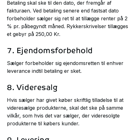
Betaling skal ske til den dato, der fremgår af
fakturaen. Ved betaling senere end fastsat dato
forbeholder sælger sig ret til at tillægge renter på 2
% pr. påbegyndt måned. Rykkerskrivelser tillægges
et gebyr på 250,00 Kr.
7. Ejendomsforbehold
Sælger forbeholder sig ejendomsretten til enhver
leverance indtil betaling er sket.
8. Videresalg
Hvis sælger har givet køber skriftlig tilladelse til at
videresælge produkterne, skal det ske på samme
vilkår, som hvis det var sælger, der videresolgte
produkterne til købers kunder.
9. Levering