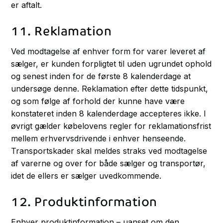
er aftalt.
11. Reklamation
Ved modtagelse af enhver form for varer leveret af
sælger, er kunden forpligtet til uden ugrundet ophold
og senest inden for de første 8 kalenderdage at
undersøge denne. Reklamation efter dette tidspunkt,
og som følge af forhold der kunne have være
konstateret inden 8 kalenderdage accepteres ikke. I
øvrigt gælder købelovens regler for reklamationsfrist
mellem erhvervsdrivende i enhver henseende.
Transportskader skal meldes straks ved modtagelse
af varerne og over for både sælger og transportør,
idet de ellers er sælger uvedkommende.
12. Produktinformation
Enhver produktinformation – uanset om den