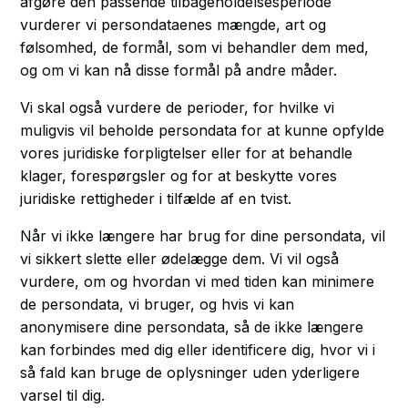
afgøre den passende tilbageholdelsesperiode
vurderer vi persondataenes mængde, art og
følsomhed, de formål, som vi behandler dem med,
og om vi kan nå disse formål på andre måder.
Vi skal også vurdere de perioder, for hvilke vi
muligvis vil beholde persondata for at kunne opfylde
vores juridiske forpligtelser eller for at behandle
klager, forespørgsler og for at beskytte vores
juridiske rettigheder i tilfælde af en tvist.
Når vi ikke længere har brug for dine persondata, vil
vi sikkert slette eller ødelægge dem. Vi vil også
vurdere, om og hvordan vi med tiden kan minimere
de persondata, vi bruger, og hvis vi kan
anonymisere dine persondata, så de ikke længere
kan forbindes med dig eller identificere dig, hvor vi i
så fald kan bruge de oplysninger uden yderligere
varsel til dig.