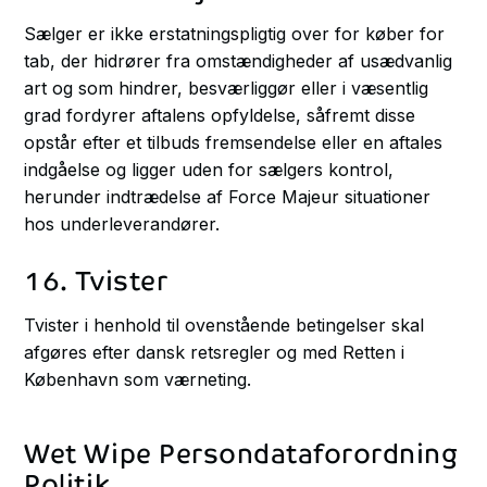
Sælger er ikke erstatningspligtig over for køber for
tab, der hidrører fra omstændigheder af usædvanlig
art og som hindrer, besværliggør eller i væsentlig
grad fordyrer aftalens opfyldelse, såfremt disse
opstår efter et tilbuds fremsendelse eller en aftales
indgåelse og ligger uden for sælgers kontrol,
herunder indtrædelse af Force Majeur situationer
hos underleverandører.
16. Tvister
Tvister i henhold til ovenstående betingelser skal
afgøres efter dansk retsregler og med Retten i
København som værneting.
Wet Wipe Persondataforordning
Politik