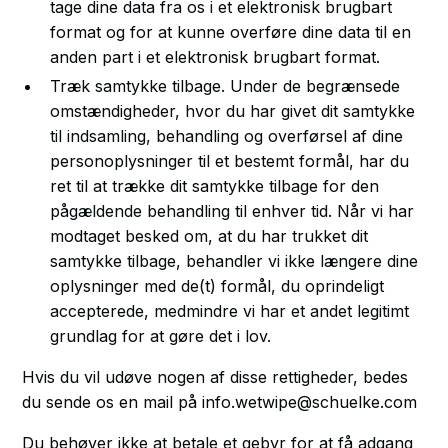
tage dine data fra os i et elektronisk brugbart
format og for at kunne overføre dine data til en
anden part i et elektronisk brugbart format.
Træk samtykke tilbage. Under de begrænsede
omstændigheder, hvor du har givet dit samtykke
til indsamling, behandling og overførsel af dine
personoplysninger til et bestemt formål, har du
ret til at trække dit samtykke tilbage for den
pågældende behandling til enhver tid. Når vi har
modtaget besked om, at du har trukket dit
samtykke tilbage, behandler vi ikke længere dine
oplysninger med de(t) formål, du oprindeligt
accepterede, medmindre vi har et andet legitimt
grundlag for at gøre det i lov.
Hvis du vil udøve nogen af disse rettigheder, bedes
du sende os en mail på info.wetwipe@schuelke.com
Du behøver ikke at betale et gebyr for at få adgang