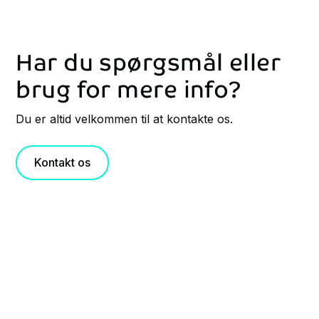
Har du spørgsmål eller
brug for mere info?
Du er altid velkommen til at kontakte os.
Kontakt os