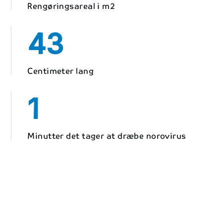
Rengøringsareal i m2
43
Centimeter lang
1
Minutter det tager at dræbe norovirus