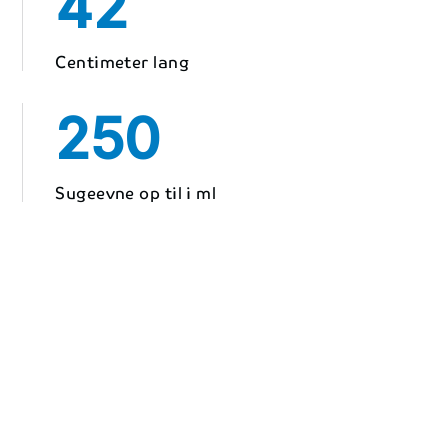
42
Centimeter lang
250
Sugeevne op til i ml