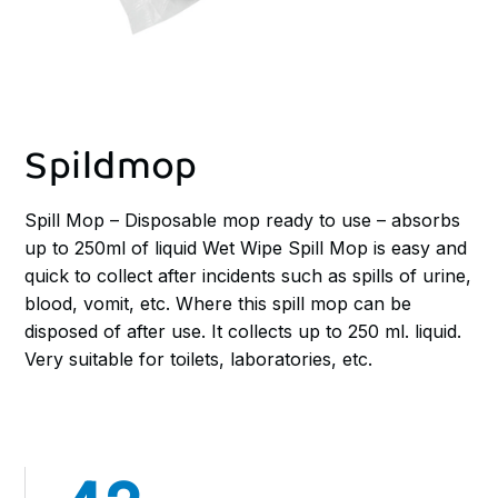
Spildmop
Spill Mop – Disposable mop ready to use – absorbs
up to 250ml of liquid Wet Wipe Spill Mop is easy and
quick to collect after incidents such as spills of urine,
blood, vomit, etc. Where this spill mop can be
disposed of after use. It collects up to 250 ml. liquid.
Very suitable for toilets, laboratories, etc.