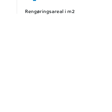
Rengøringsareal i m2