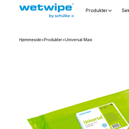
Produkter
Sek
Hjemmeside
>
Produkter
>
Universal Maxi