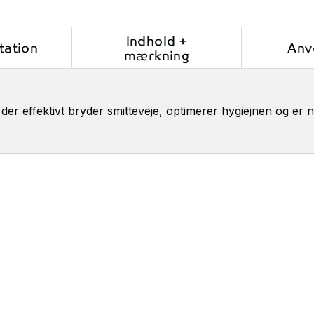
Indhold +
ation
Anv
mærkning
r effektivt bryder smitteveje, optimerer hygiejnen og er