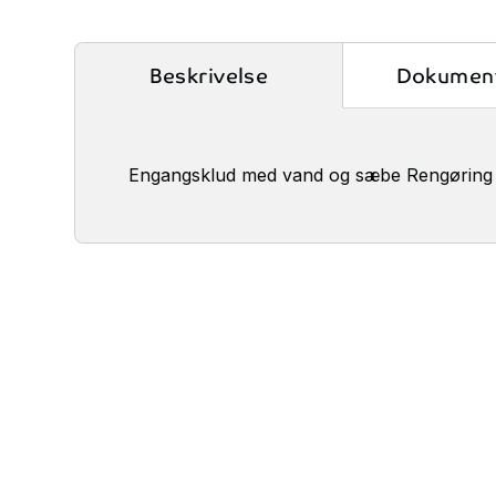
Beskrivelse
Dokument
Engangsklud med vand og sæbe Rengøring de