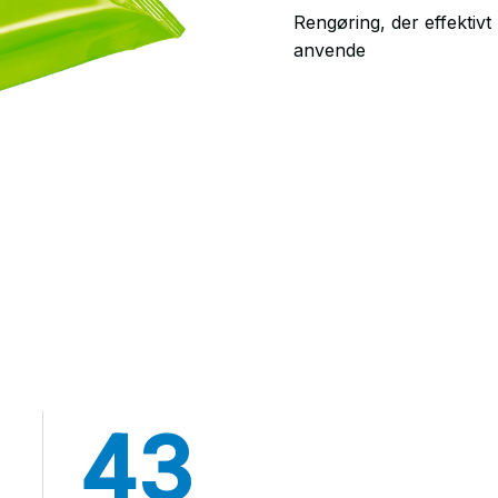
Rengøring, der effektivt
anvende
43