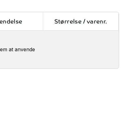
endelse
Størrelse / varenr.
 nem at anvende