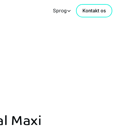
Sprog
Kontakt os
al Maxi