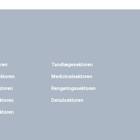
oren
Tandlægesektoren
ktoren
Medicinalsektoren
ktoren
Rengøringssektoren
ktoren
Detailsektoren
ktoren