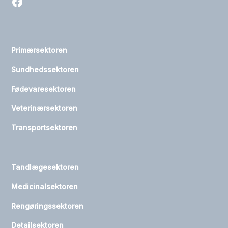
Primærsektoren
Sundhedssektoren
Fødevaresektoren
Veterinærsektoren
Transportsektoren
Tandlægesektoren
Medicinalsektoren
Rengøringssektoren
Detailsektoren