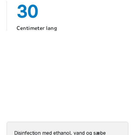
30
Centimeter lang
Disinfection med ethanol, vand og sæbe