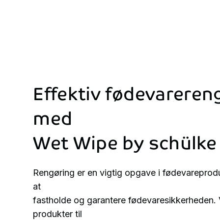
Effektiv
fødevareren
med
Wet
Wipe
by
schülke
Rengøring er en vigtig opgave i fødevareproduk
at
fastholde og garantere fødevaresikkerheden. V
produkter til