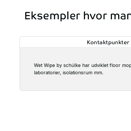
Eksempler
hvor
ma
Kontaktpunkter
Wet Wipe by schülke har udviklet floor moppe
laboratorier, isolationsrum mm.