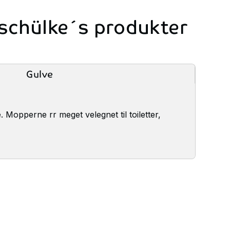
schülke´s
produkter
Gulve
 Mopperne rr meget velegnet til toiletter,