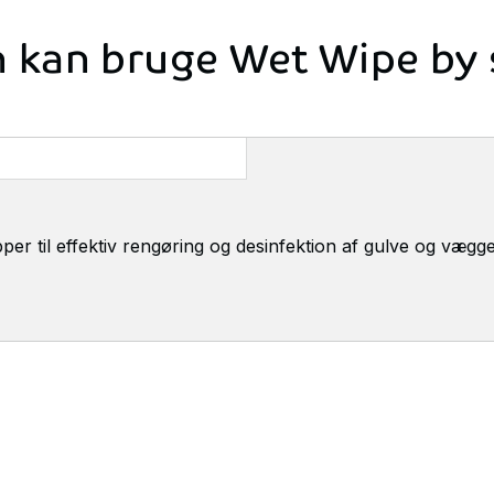
n
kan
bruge
Wet
Wipe
by
r til effektiv rengøring og desinfektion af gulve og vægge.