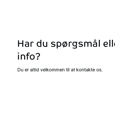
Har
du
spørgsmål
el
info?
Du er altid velkommen til at kontakte os.