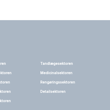
oren
Tandlægesektoren
ktoren
Medicinalsektoren
ktoren
Rengøringssektoren
ktoren
Detailsektoren
ktoren