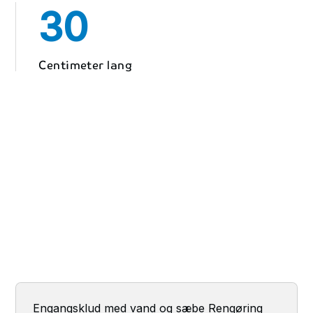
30
Centimeter lang
Engangsklud med vand og sæbe Rengøring