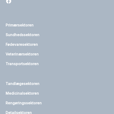
Primærsektoren
Sundhedssektoren
Fødevaresektoren
Veterinærsektoren
Transportsektoren
Tandlægesektoren
Medicinalsektoren
Rengøringssektoren
Detailsektoren