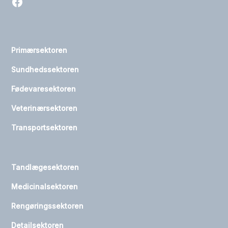
Primærsektoren
Sundhedssektoren
Fødevaresektoren
Veterinærsektoren
Transportsektoren
Tandlægesektoren
Medicinalsektoren
Rengøringssektoren
Detailsektoren