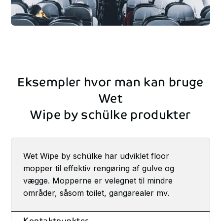
Eksempler
hvor
man
kan
bruge
Wet
Wipe
by
schülke
produkter
Wet Wipe by schülke har udviklet floor
mopper til effektiv rengøring af gulve og
vægge. Mopperne er velegnet til mindre
områder, såsom toilet, gangarealer mv.
Kontaktpunkter