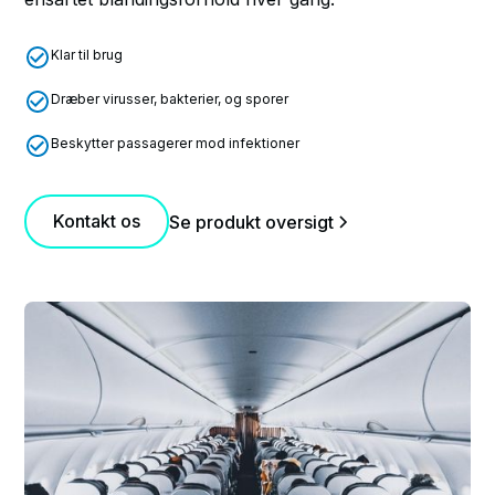
Klar til brug
Dræber virusser, bakterier, og sporer
Beskytter passagerer mod infektioner
Kontakt os
Se produkt oversigt