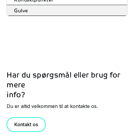
Gulve
Har
du
spørgsmål
eller
brug
for
mere
info?
Du er altid velkommen til at kontakte os.
Kontakt os