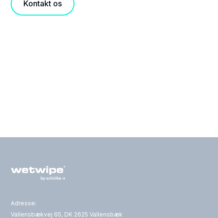
Kontakt os
Adresse:
Vallensbækvej 65, DK 2625 Vallensbæk