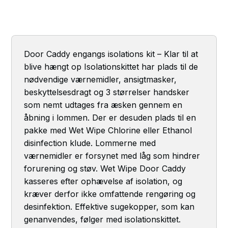
Door Caddy engangs isolations kit – Klar til at
blive hængt op Isolationskittet har plads til de
nødvendige værnemidler, ansigtmasker,
beskyttelsesdragt og 3 størrelser handsker
som nemt udtages fra æsken gennem en
åbning i lommen. Der er desuden plads til en
pakke med Wet Wipe Chlorine eller Ethanol
disinfection klude. Lommerne med
værnemidler er forsynet med låg som hindrer
forurening og støv. Wet Wipe Door Caddy
kasseres efter ophævelse af isolation, og
kræver derfor ikke omfattende rengøring og
desinfektion. Effektive sugekopper, som kan
genanvendes, følger med isolationskittet.