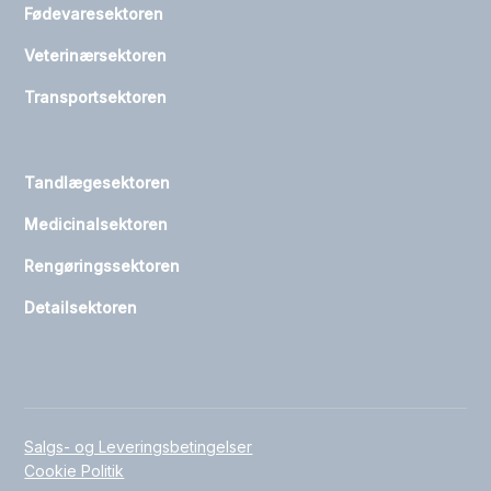
Fødevaresektoren
Veterinærsektoren
Transportsektoren
Tandlægesektoren
Medicinalsektoren
Rengøringssektoren
Detailsektoren
Salgs- og Leveringsbetingelser
Cookie Politik