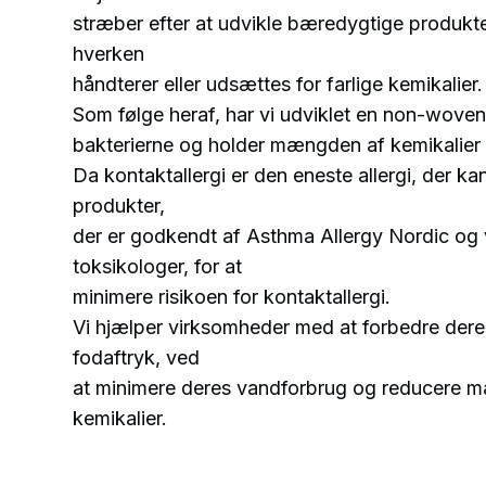
stræber efter at udvikle bæredygtige produkte
hverken
håndterer eller udsættes for farlige kemikalier.
Som følge heraf, har vi udviklet en non-woven
bakterierne og holder mængden af kemikalier t
Da kontaktallergi er den eneste allergi, der ka
produkter,
der er godkendt af Asthma Allergy Nordic og 
toksikologer, for at
minimere risikoen for kontaktallergi.
Vi hjælper virksomheder med at forbedre der
fodaftryk, ved
at minimere deres vandforbrug og reducere 
kemikalier.