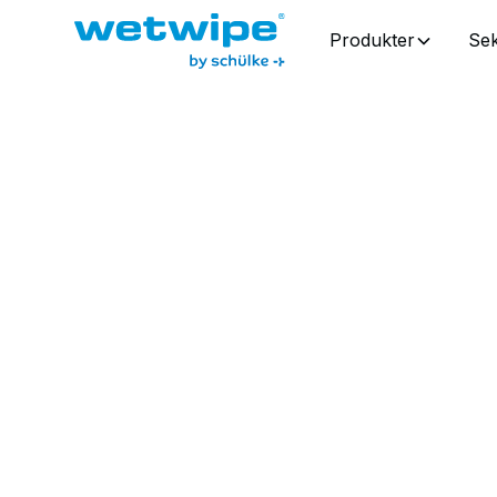
Produkter
Sek