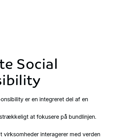
te
Social
bility
nsibility er en integreret del af en
lstrækkeligt at fokusere på bundlinjen.
t virksomheder interagerer med verden