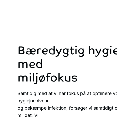
Bæredygtig
hygi
med
miljøfokus
Samtidig med at vi har fokus på at optimere 
hygiejneniveau
og bekæmpe infektion, forsøger vi samtidigt 
miljøet. Vi