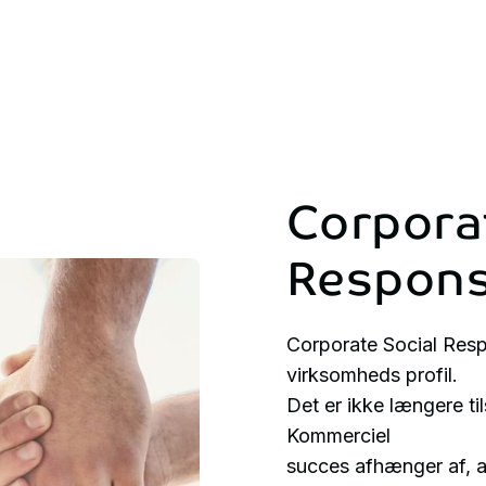
Corpora
Responsi
Corporate Social Respo
virksomheds profil.
Det er ikke længere ti
Kommerciel
succes afhænger af, a