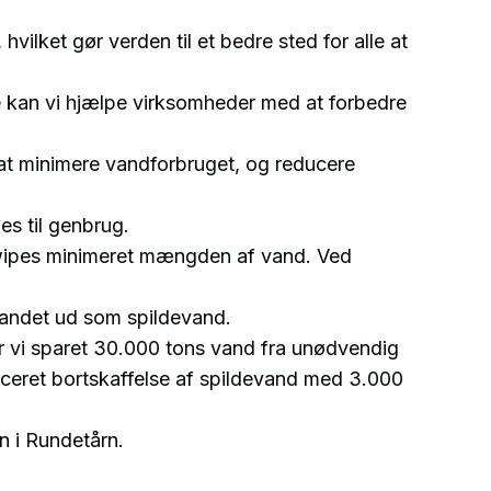
 hvilket gør verden til et bedre sted for alle at
 kan vi hjælpe virksomheder med at forbedre
at minimere vandforbruget, og reducere
es til genbrug.
wipes minimeret mængden af vand. Ved
vandet ud som spildevand.
ar vi sparet 30.000 tons vand fra unødvendig
uceret bortskaffelse af spildevand med 3.000
n i Rundetårn.