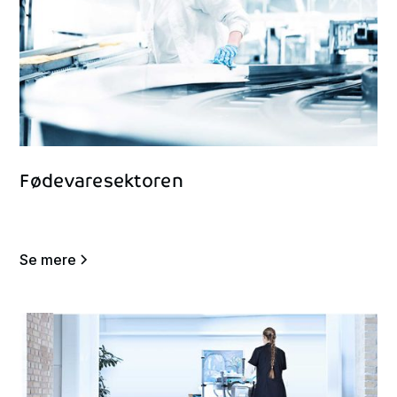
Fødevaresektoren
Se mere