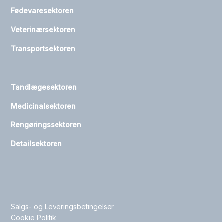
Fødevaresektoren
Veterinærsektoren
Transportsektoren
Tandlægesektoren
Medicinalsektoren
Rengøringssektoren
Detailsektoren
Salgs- og Leveringsbetingelser
Cookie Politik