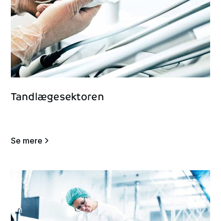
Tandlægesektoren
Se mere