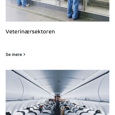
Veterinærsektoren
Se mere