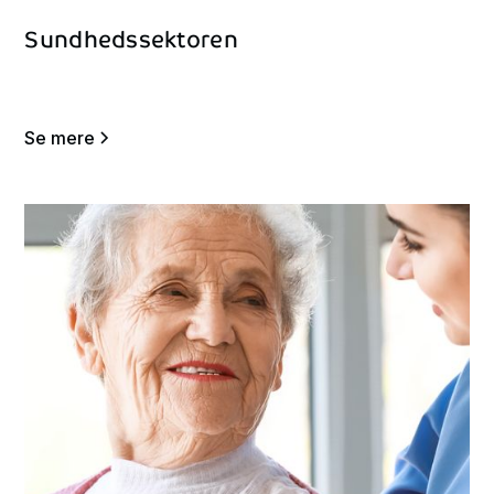
Sundhedssektoren
Se mere