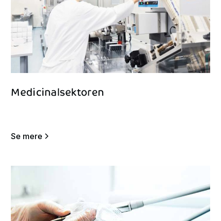
Medicinalsektoren
Se mere