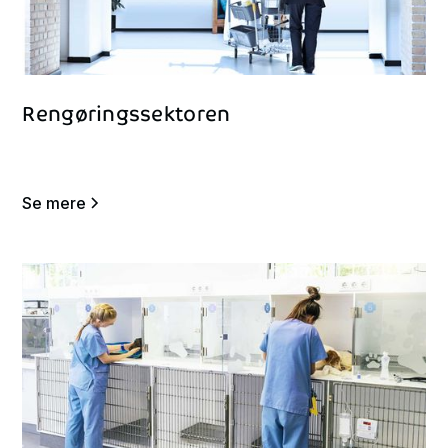
Rengøringssektoren
Se mere