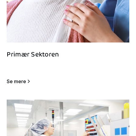
Primær
Sektoren
Se mere