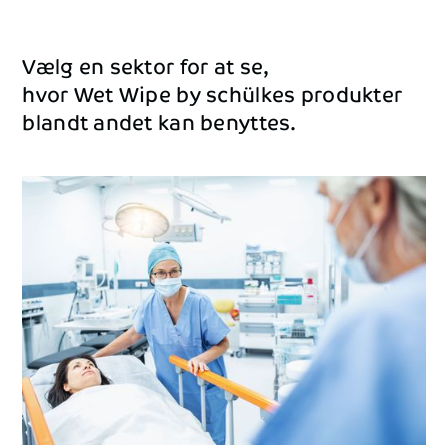
Vælg
en
sektor
for
at
se,
hvor
Wet
Wipe
by
schülkes
produkter
blandt
andet
kan
benyttes.