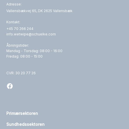
Adresse:
Vallensbækvej 65, DK 2625 Vallensbæk
Kontakt:
+45 70 266 244
info.wetwipe@schuelke.com
Åbningstider:
Mandag - Torsdag: 08:00 - 16:00
Fredag: 08:00 - 15:00
CVR: 30 20 77 26
Primærsektoren
Sundhedssektoren